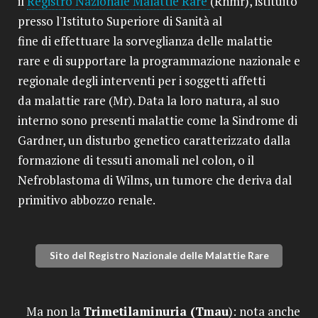
il
Registro Nazionale Malattie Rare
(Rnmr), istituito
presso l'Istituto Superiore di Sanità al
fine di effettuare la sorveglianza delle malattie
rare e di supportare la programmazione nazionale e
regionale degli interventi per i soggetti affetti
da malattie rare (Mr). Data la loro natura, al suo
interno sono presenti malattie come la Sindrome di
Gardner, un disturbo genetico caratterizzato dalla
formazione di tessuti anomali nel colon, o il
Nefroblastoma di Wilms, un tumore che deriva dal
primitivo abbozzo renale.
Sito del Registro Nazionale delle Malattie Rare
Ma non la
Trimetilaminuria (Tmau
): nota anche