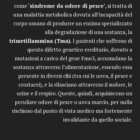
come ‘
sindrome da odore di pesce
’, si tratta di
una malattia metabolica dovuta all’incapacità del
corpo umano di produrre un enzima specializzato
alla degradazione di una sostanza, la
trimetillammina (Tma).
I pazienti che soffrono di
questo difetto genetico ereditario, dovuto a
mutazioni a carico del gene Fmo3, accumulano la
sostanza attraverso l’alimentazione, essendo essa
presente in diversi cibi (tra cui le uova, il pesce e
crostacei), e la rilasciano attraverso il sudore, le
urine e il respiro. Queste, quindi, acquisiscono un
peculiare odore di pesce o uova marcio, per nulla
rischioso dal punto di vista medico ma fortemente
invalidante da quello sociale.