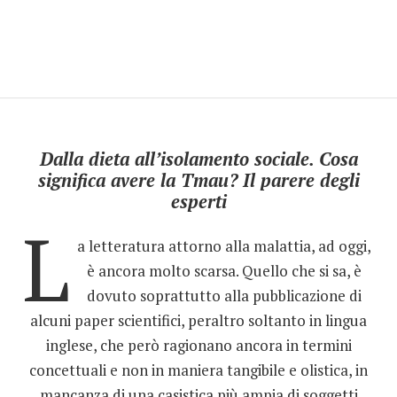
Dalla dieta all’isolamento sociale. Cosa
significa avere la Tmau? Il parere degli
esperti
L
a letteratura attorno alla malattia, ad oggi,
è ancora molto scarsa. Quello che si sa, è
dovuto soprattutto alla pubblicazione di
alcuni paper scientifici, peraltro soltanto in lingua
inglese, che però ragionano ancora in termini
concettuali e non in maniera tangibile e olistica, in
mancanza di una casistica più ampia di soggetti