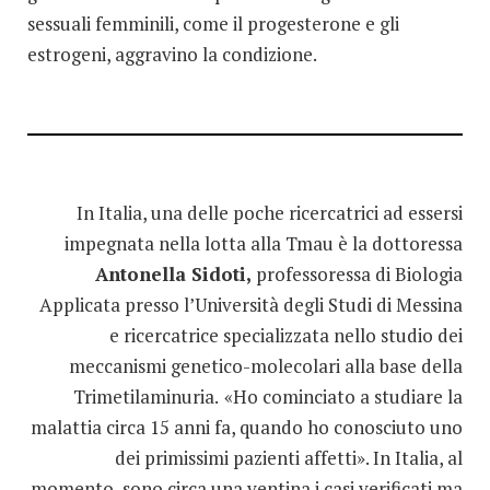
sessuali femminili, come il progesterone e gli
estrogeni, aggravino la condizione.
In Italia, una delle poche ricercatrici ad essersi
impegnata nella lotta alla Tmau è la dottoressa
Antonella Sidoti,
professoressa di Biologia
Applicata presso l’Università degli Studi di Messina
e ricercatrice specializzata nello studio dei
meccanismi genetico-molecolari alla base della
Trimetilaminuria.
«Ho cominciato a studiare la
malattia circa 15 anni fa, quando ho conosciuto uno
dei primissimi pazienti affetti». In Italia, al
momento, sono circa una ventina i casi verificati ma